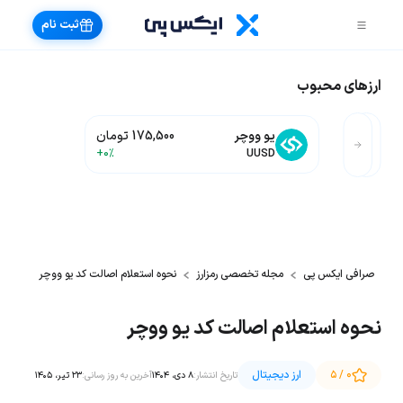
ثبت نام
ارزهای محبوب
یو ووچر
175,500 تومان
+0%
UUSD
صرافی ایکس پی
مجله تخصصی رمزارز
نحوه استعلام اصالت کد یو ووچر
نحوه استعلام اصالت کد یو ووچر
۰ / ۵
ارز دیجیتال
تاریخ انتشار:
۸ دی، ۱۴۰۴
آخرین به روز رسانی:
۲۳ تیر، ۱۴۰۵