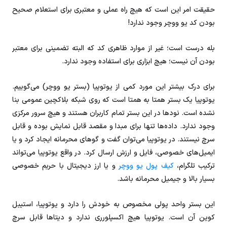
حقیقت امر این است که هیچ راه عملی و معتبری برای استعلام صحیح
بودن کد یو ووچر وجود ندارد!
بله درست است؛ غیر از موارد ظاهری کد که البته تضمینی برای معتبر
بودن آن نیست؛ هیچ ابزاری برای استفاده وجود ندارد.
برای درک بیشتر این مورد کمی از یوتوپیا (بستر یو ووچر) می‌گوییم.
یوتوپیا یک بستر همتا به همتا است که روی شبکه بلاکچین عمومی بنا
نشده است. نودها در این بستر تمام کاربران هستند و هیچ سرور مرکزی
وجود ندارد. داده‌ها تنها برای مبدا و مقصد قابل نمایش بوده و قابل
سرچ نیستند. در یوتوپیا می‌توان گفت و گوهای محرمانه ایجاد کرد و یا
ایمیل‌های خصوصی، فایل و ارزش ارسال کرد. در واقع یوتوپیا می‌تواند
ترکیب تلگرام،
کیف پول یو ووچر
و یا ارز دیجیتال با حریم خصوصی
بسیار بالا و جیمیل محرمانه باشد.
این بستر واحد پولی مخصوص به خودش را دارد و یوتوپیا، استیبل
کوین آن است. یوتوپیا هیچ اکسپلورری ندارد و دیتاها قابل سرچ