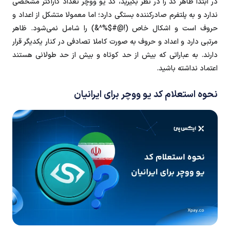
در ابتدا ظاهر کد را در نظر بگیرید، کد یو ووچر تعداد کاراکتر مشخصی
ندارد و به پلتفرم صادرکننده بستگی دارد؛ اما معمولا متشکل از اعداد و
حروف است و اشکال خاص (!@#$%^&) را شامل نمی‌شود. ظاهر
مرتبی دارد و اعداد و حروف به صورت کاملا تصادفی در کنار یکدیگر قرار
دارند. به عباراتی که بیش از حد کوتاه و بیش از حد طولانی هستند
اعتماد نداشته باشید.
نحوه استعلام کد یو ووچر برای ایرانیان