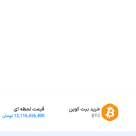
خرید بیت کوین
قیمت لحظه ای
BTC
12,116,656,400 تومان