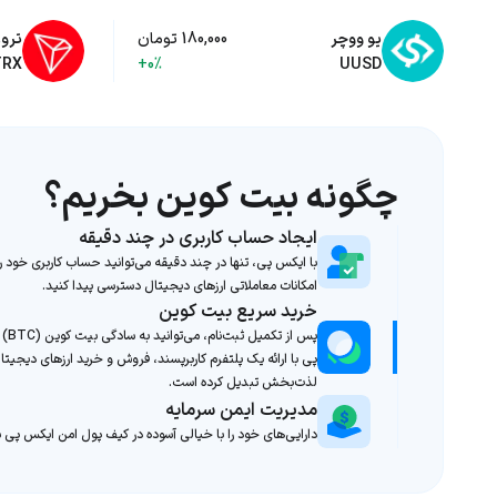
یو ووچر
180,000 تومان
ترو
TRX
+0%
UUSD
چگونه بیت کوین بخریم؟
ایجاد حساب کاربری در چند دقیقه
با ایکس پی، تنها در چند دقیقه می‌توانید حساب کاربری خود را
امکانات معاملاتی ارزهای دیجیتال دسترسی پیدا کنید.
خرید سریع بیت کوین
پس از
پی با ارائه یک پلتفرم کاربرپسند، فروش و خرید ارزهای دیجیتال 
لذت‌بخش تبدیل کرده است.
مدیریت ایمن سرمایه
دارایی‌های خود را با خیالی آسوده در کیف پول امن ایکس پی ن