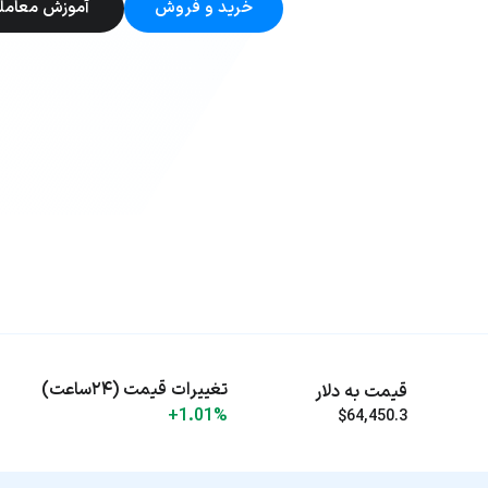
خرید و فروش
آموزش معامل
تغییرات قیمت (۲۴ساعت)
قیمت به دلار
+1.01%
$64,450.3