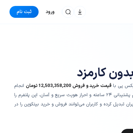
ورود
ثبت نام
دون کارمزد
یکس پی با
قیمت خرید و فروش
12,503,358,200
تومان
انجام
می‌شود. پشتیبانی از شبکه‌های متنوع، تیم پشتیبانی ۲۴ ساعته و احراز هویت سریع و آسان، این پلتفرم را
ران تبدیل کرده و کاربران می‌توانند فروش و خرید بیتکوین را در