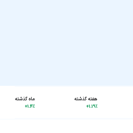
هفته گذشته
ماه گذشته
+1.4%
+1.19%