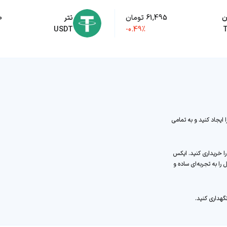
ن
61,495 تومان
تتر
00
USDT
-0.49%
 ایجاد کنید و به تمامی
 تکمیل ثبت‌نام، می‌توانید به سادگی بیت کوین (BTC) را خریداری کنید. ایکس
را به تجربه‌ای ساده و
گهداری کنید.