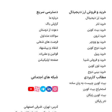
خرید و فروش ارز دیجیتال
دسترسی سریع
خرید ارز دیجیتال
درباره ما
خرید تتر
گزارش باگ
خرید بیت کوین
دعوت از دوستان
خرید ترون
سوالات متداول
خرید یو ووچر
فرصت های شغلی
خرید دوج کوین
انتقاد و پیشنهاد
خرید ریپل
قوانین و مقررات
خرید و فروش شیبا
صفحه اپلیکیشن
خرید تون کوین
خرید بیبی دوج
مطالب کاربردی
شبکه های اجتماعی
بیت کوین چیست به زبان ساده
استخراج بیت کوین
بیت کوین رایگان
تتر رایگان
آدرس: تهران، اشرفی اصفهانی