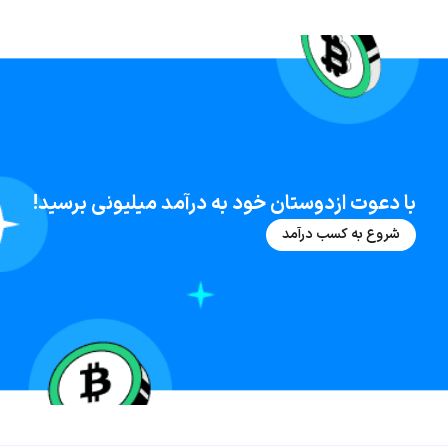
با دعوت ازدوستان خود به درآمد میلیونی برسید!
شروع به کسب درآمد