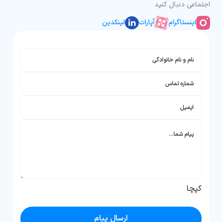
اجتماعی دنبال کنید
اینستاگرام
آپارات
لینکدین
نام و نام خانوادگی
شماره تماس
ایمیل
پیام شما...
کپچا